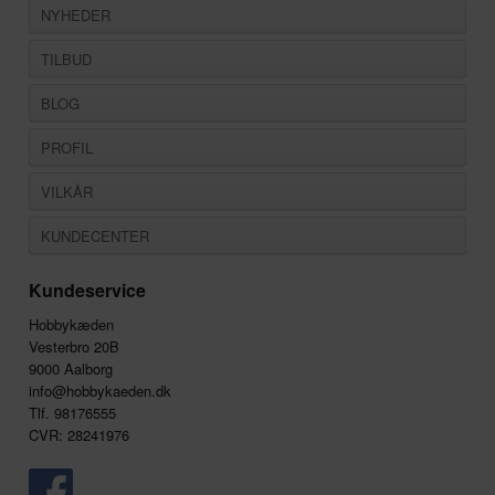
NYHEDER
TILBUD
BLOG
PROFIL
VILKÅR
KUNDECENTER
Kundeservice
Hobbykæden
Vesterbro 20B
9000 Aalborg
info@hobbykaeden.dk
Tlf. 98176555
CVR: 28241976