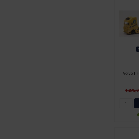
Volvo FH
1.275,0