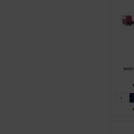
MAN F