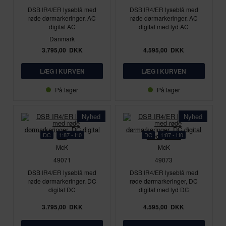
DSB IR4/ER lyseblå med
DSB IR4/ER lyseblå med
røde dørmarkeringer, AC
røde dørmarkeringer, AC
digital AC
digital med lyd AC
Danmark
3.795,00
DKK
4.595,00
DKK
På lager
På lager
Nyhed
Nyhed
DC
1:87 - H0
DC
1:87 - H0
McK
McK
49071
49073
DSB IR4/ER lyseblå med
DSB IR4/ER lyseblå med
røde dørmarkeringer, DC
røde dørmarkeringer, DC
digital DC
digital med lyd DC
3.795,00
DKK
4.595,00
DKK