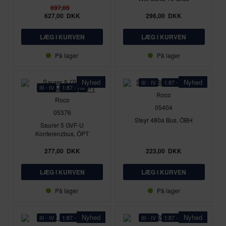
697,00
627,00
DKK
296,00
DKK
På lager
På lager
Nyhed
Nyhed
III - IV
1:87 - H0
III - IV
1:87 - H0
Roco
Roco
05404
05376
Steyr 480a Bus, ÖBH
Saurer 5 GVF-U
Konferenzbus, ÖPT
277,00
DKK
223,00
DKK
På lager
På lager
Nyhed
Nyhed
III - IV
1:87 - H0
III - IV
1:87 - H0