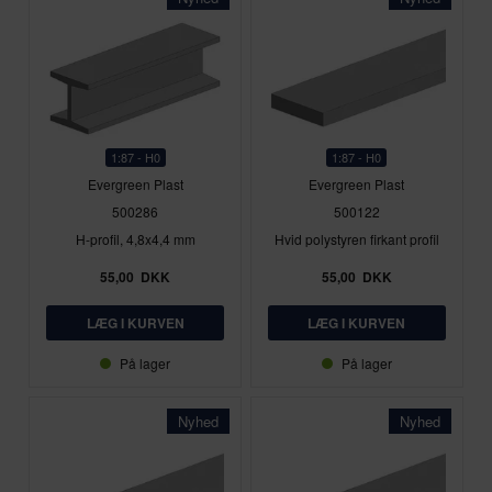
1:87 - H0
1:87 - H0
Evergreen Plast
Evergreen Plast
500286
500122
H-profil, 4,8x4,4 mm
Hvid polystyren firkant profil
55,00
DKK
55,00
DKK
På lager
På lager
Nyhed
Nyhed