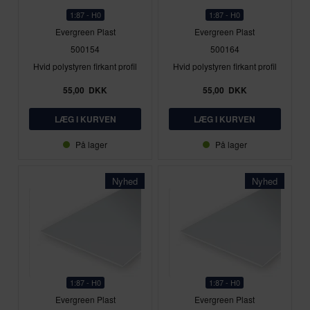
1:87 - H0
1:87 - H0
Evergreen Plast
Evergreen Plast
500154
500164
Hvid polystyren firkant profil
Hvid polystyren firkant profil
55,00
DKK
55,00
DKK
På lager
På lager
Nyhed
Nyhed
1:87 - H0
1:87 - H0
Evergreen Plast
Evergreen Plast