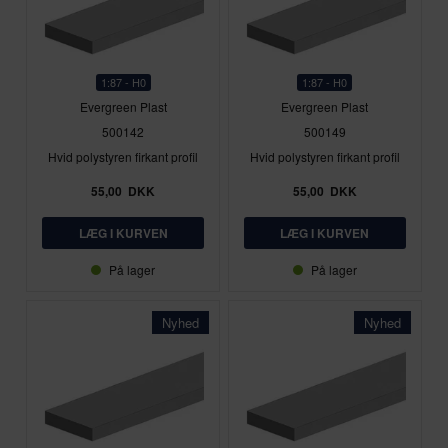
1:87 - H0
1:87 - H0
Evergreen Plast
Evergreen Plast
500142
500149
Hvid polystyren firkant profil
Hvid polystyren firkant profil
55,00
DKK
55,00
DKK
På lager
På lager
Nyhed
Nyhed