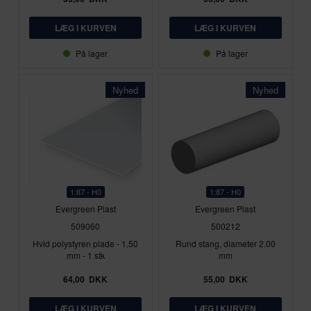
På lager
På lager
Nyhed
Nyhed
1:87 - H0
1:87 - H0
Evergreen Plast
Evergreen Plast
509060
500212
Hvid polystyren plade - 1,50
Rund stang, diameter 2.00
mm - 1 stk
mm
64,00
DKK
55,00
DKK