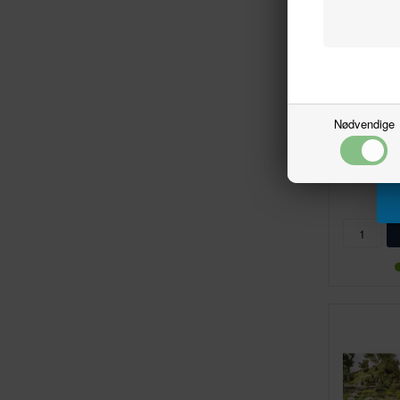
Nødvendige
M