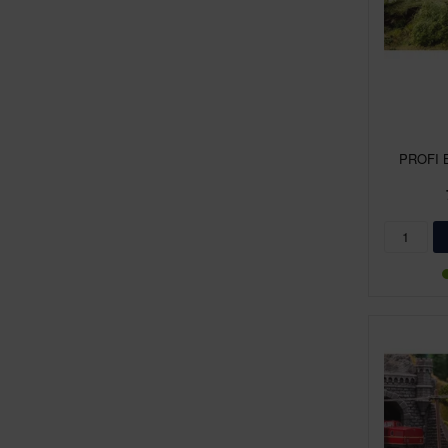
PROFI B