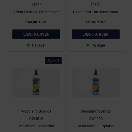
14264
60861
Event Pavilion “Fischersteg”
Bølgeeffekt - brusende vand
163,00
DKK
112,00
DKK
På lager
På lager
Nyhed
Woodland Scenics
Woodland Scenics
CW4519
CW4520
Vandfarve - Navy Blue
Vand farve - Turquoise