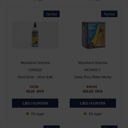
Nyhed
Nyhed
Woodland Scenics
Woodland Scenics
CW4523
WCW4511
Vand farve - Olive drab
Deep Pour Water Murky
55,00
448,00
49,00
DKK
403,00
DKK
På lager
På lager