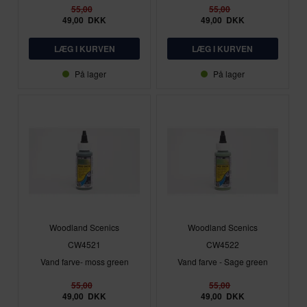
55,00
55,00
49,00
DKK
49,00
DKK
På lager
På lager
Woodland Scenics
Woodland Scenics
CW4521
CW4522
Vand farve- moss green
Vand farve - Sage green
55,00
55,00
49,00
DKK
49,00
DKK