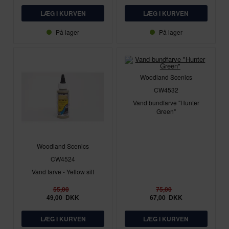
På lager
På lager
Woodland Scenics
CW4532
Vand bundfarve "Hunter
Green"
Woodland Scenics
CW4524
Vand farve - Yellow silt
55,00
75,00
49,00
DKK
67,00
DKK