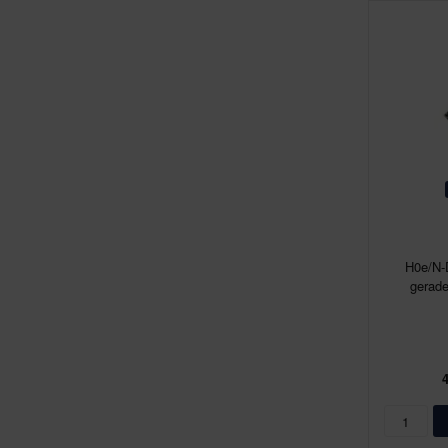
H0e/N-
gerade