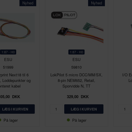
Nyhed
Nyhed
1:87 - H0
1:87 - H0
ESU
ESU
51999
59810
print Next18 til 6
LokPilot 5 micro DCC/MM/SX,
I/O E
, Loddepunkter og
8-pin NEM652, Retail,
L
nteret kabel
Sporvidde N, TT
105,00
DKK
329,00
DKK
På lager
På lager