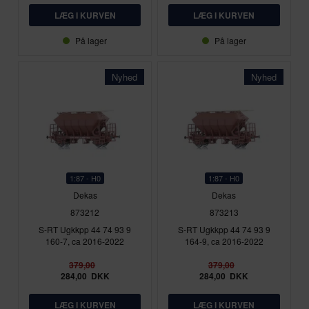
På lager
På lager
Nyhed
Nyhed
1:87 - H0
1:87 - H0
Dekas
Dekas
873212
873213
S-RT Ugkkpp 44 74 93 9
S-RT Ugkkpp 44 74 93 9
160-7, ca 2016-2022
164-9, ca 2016-2022
379,00
379,00
284,00
DKK
284,00
DKK