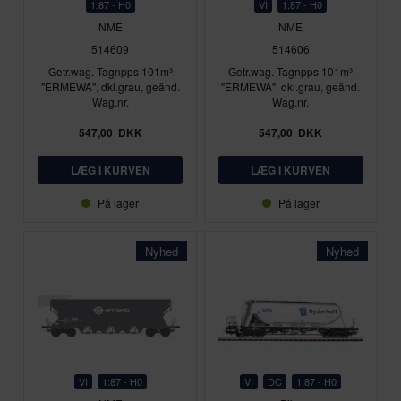
1:87 - H0
VI
1:87 - H0
NME
NME
514609
514606
Getr.wag. Tagnpps 101m³
Getr.wag. Tagnpps 101m³
"ERMEWA", dkl.grau, geänd.
"ERMEWA", dkl.grau, geänd.
Wag.nr.
Wag.nr.
547,00
DKK
547,00
DKK
På lager
På lager
Nyhed
Nyhed
VI
1:87 - H0
VI
DC
1:87 - H0