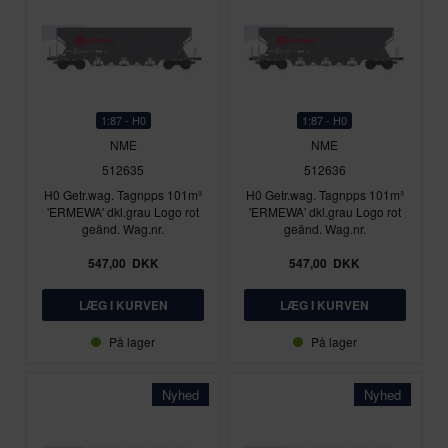
1:87 - H0
1:87 - H0
NME
NME
512635
512636
H0 Getr.wag. Tagnpps 101m³
H0 Getr.wag. Tagnpps 101m³
'ERMEWA' dkl.grau Logo rot
'ERMEWA' dkl.grau Logo rot
geänd. Wag.nr.
geänd. Wag.nr.
547,00
DKK
547,00
DKK
På lager
På lager
Nyhed
Nyhed