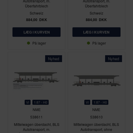
Autotransport, m.
Autotransport, m.
Überfahrblech
Überfahrblech
Schweiz
Schweiz
884,00
DKK
884,00
DKK
På lager
På lager
Nyhed
Nyhed
VI
1:87 - H0
VI
1:87 - H0
NME
NME
538611
538610
Mittelwagen überdacht, BLS
Mittelwagen überdacht, BLS
Autotransport, m.
Autotransport, ohne