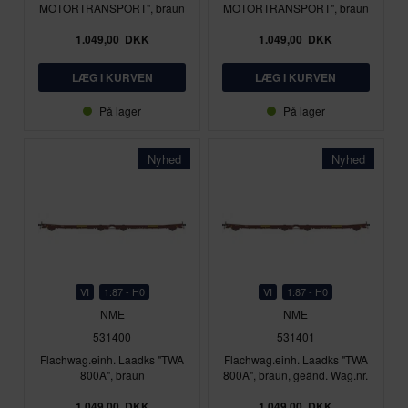
MOTORTRANSPORT", braun
MOTORTRANSPORT", braun
1.049,00
DKK
1.049,00
DKK
På lager
På lager
Nyhed
Nyhed
VI
1:87 - H0
VI
1:87 - H0
NME
NME
531400
531401
Flachwag.einh. Laadks "TWA
Flachwag.einh. Laadks "TWA
800A", braun
800A", braun, geänd. Wag.nr.
1.049,00
DKK
1.049,00
DKK