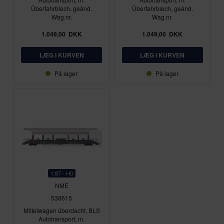
Überfahrblech, geänd.
Überfahrblech, geänd.
Wag.nr.
Wag.nr.
1.049,00
DKK
1.049,00
DKK
På lager
På lager
1:87 - H0
NME
538615
Mittelwagen überdacht, BLS
Autotransport, m.