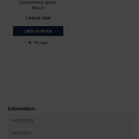
Überfahrblech, geänd.
Wag.nr.
1.049,00
DKK
På lager
Information
FACEBOOK
NYHEDER