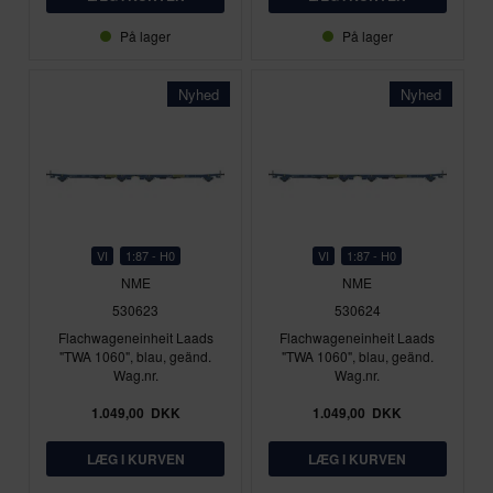
På lager
På lager
Nyhed
Nyhed
VI
1:87 - H0
VI
1:87 - H0
NME
NME
530623
530624
Flachwageneinheit Laads
Flachwageneinheit Laads
"TWA 1060", blau, geänd.
"TWA 1060", blau, geänd.
Wag.nr.
Wag.nr.
1.049,00
DKK
1.049,00
DKK