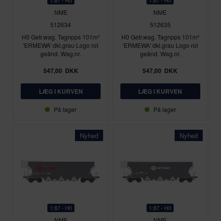
NME
NME
512634
512635
H0 Getr.wag. Tagnpps 101m³
H0 Getr.wag. Tagnpps 101m³
'ERMEWA' dkl.grau Logo rot
'ERMEWA' dkl.grau Logo rot
geänd. Wag.nr.
geänd. Wag.nr.
547,00
DKK
547,00
DKK
På lager
På lager
Nyhed
Nyhed
1:87 - H0
1:87 - H0
NME
NME