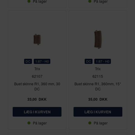
På lager
På lager
DC
1:87 - H0
DC
1:87 - H0
Trix
Trix
62107
62115
Buet skinne R1, 360 mm, 30
Buet skinne R1, 360mm, 15°
DC
DC
33,00
DKK
35,00
DKK
På lager
På lager