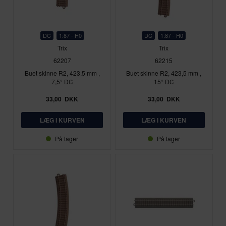
DC
1:87 - H0
DC
1:87 - H0
Trix
Trix
62207
62215
Buet skinne R2, 423,5 mm ,
Buet skinne R2, 423,5 mm ,
7,5° DC
15° DC
33,00
DKK
33,00
DKK
På lager
På lager