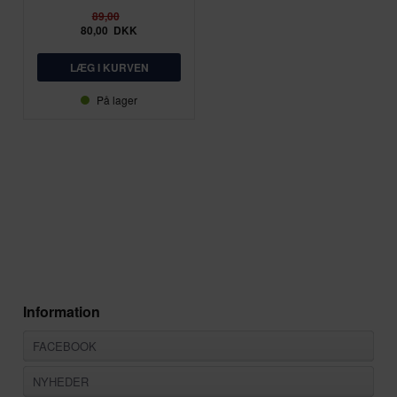
89,00
80,00
DKK
På lager
Information
FACEBOOK
NYHEDER