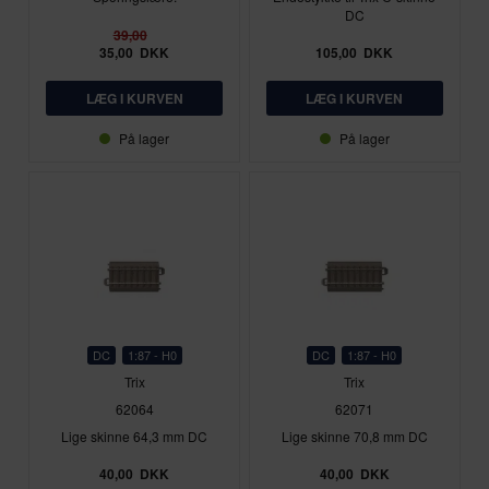
DC
39,00
35,00
DKK
105,00
DKK
På lager
På lager
DC
1:87 - H0
DC
1:87 - H0
Trix
Trix
62064
62071
Lige skinne 64,3 mm DC
Lige skinne 70,8 mm DC
40,00
DKK
40,00
DKK