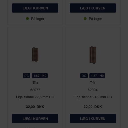
På lager
På lager
DC
1:87 - H0
DC
1:87 - H0
Trix
Trix
62077
62094
Lige skinne 77,5 mm DC
Lige skinne 94,2 mm DC
32,00
DKK
32,00
DKK