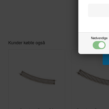
Nødvendige
Kunder købte også