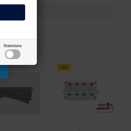
Statistiske
10%