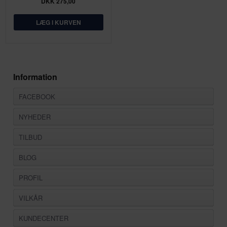
DKK 275,00
Information
FACEBOOK
NYHEDER
TILBUD
BLOG
PROFIL
VILKÅR
KUNDECENTER