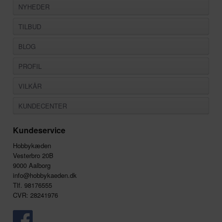
NYHEDER
TILBUD
BLOG
PROFIL
VILKÅR
KUNDECENTER
Kundeservice
Hobbykæden
Vesterbro 20B
9000 Aalborg
info@hobbykaeden.dk
Tlf. 98176555
CVR: 28241976