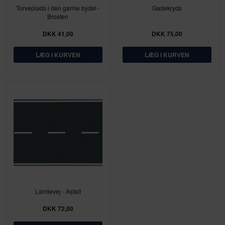
Torveplads i den gamle bydel -
Gadekryds
Brosten
DKK 41,00
DKK 75,00
Landevej - Asfalt
DKK 72,00