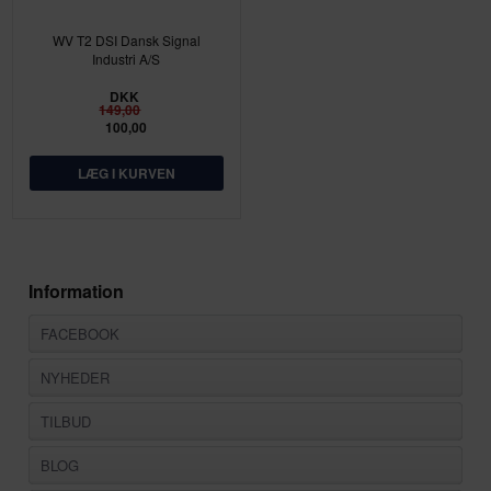
WV T2 DSI Dansk Signal
Industri A/S
DKK
149,00
100,00
Information
FACEBOOK
NYHEDER
TILBUD
BLOG