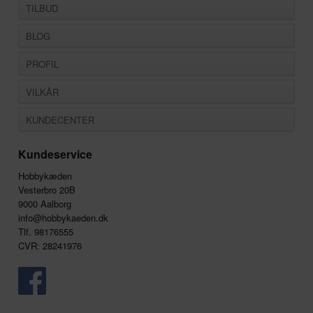
TILBUD
BLOG
PROFIL
VILKÅR
KUNDECENTER
Kundeservice
Hobbykæden
Vesterbro 20B
9000 Aalborg
info@hobbykaeden.dk
Tlf. 98176555
CVR: 28241976