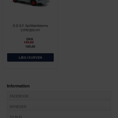
D.D.S.F. Spritfabrikkerne
CITROEN HY
DKK
199,00
100,00
Information
FACEBOOK
NYHEDER
TILBUD