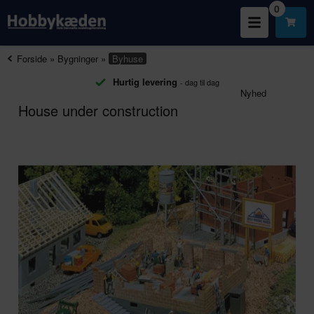
0
Forside
»
Bygninger
»
Byhuse
Hurtig levering
- dag til dag
Nyhed
House under construction