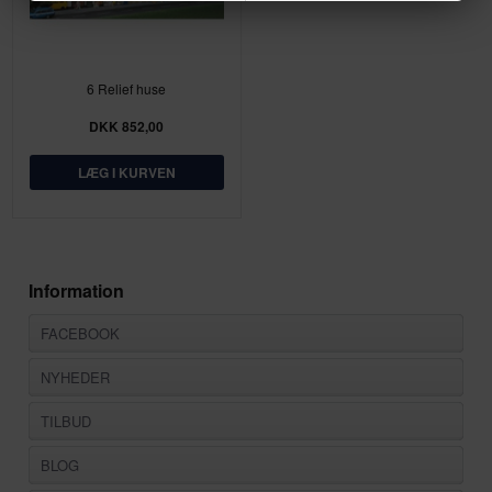
6 Relief huse
DKK 852,00
Information
FACEBOOK
NYHEDER
TILBUD
BLOG