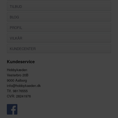
TILBUD
BLOG
PROFIL
VILKÅR
KUNDECENTER
Kundeservice
Hobbykæden
Vesterbro 20B
9000 Aalborg
info@hobbykaeden.dk
Tlf. 98176555
CVR: 28241976