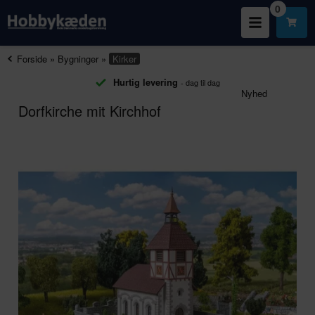
0
Forside
»
Bygninger
»
Kirker
Hurtig levering
- dag til dag
Nyhed
Dorfkirche mit Kirchhof