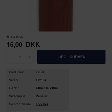
På lager
15,00
DKK
-
+
Producent
Faller
Varenr.
172104
EANnr.
4104090721046
Varegruppe
Pensler
Se stort billede
Tryk her