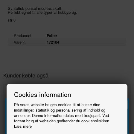
Syntetisk pensel med træskaft.
Perfekt egnet til alle typer af hobbybrug.
str 0
Producent
Faller
Varenr.
172104
Kunder købte også
Cookies information
På vores website bruges cookies til at huske dine
indstillinger, statistik og personalisering af indhold og
annoncer. Denne information deles med tredjepart. Ved
Tilmeld
fortsat brug af websiden godkender du cookiepolitikken.
Læs mere