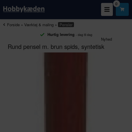
0
Forside
»
Værktøj & maling
»
Pensler
Hurtig levering
- dag til dag
Nyhed
Rund pensel m. brun spids, syntetisk