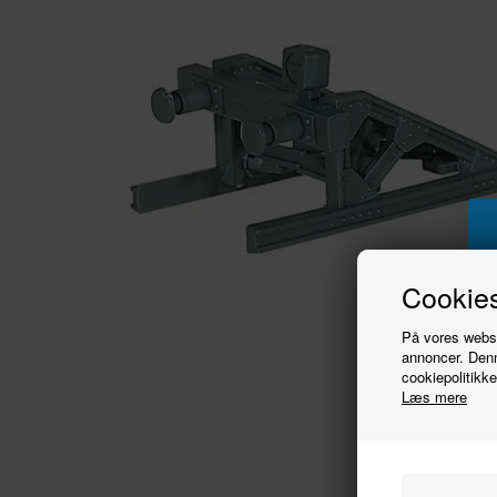
Cookies
På vores websit
annoncer. Denn
cookiepolitikke
Læs mere