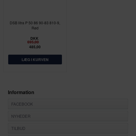
DSB litra P 50 86 90-83 810-9,
Rød
DKK
695,00
485,00
Information
FACEBOOK
NYHEDER
TILBUD