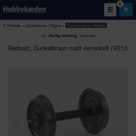
0
Forside
»
Lokomotiver / Vogne
»
Personvogne, tilbehør
Hurtig levering
- dag til dag
Radsatz, Dunkelbraun matt vernickelt (VE10