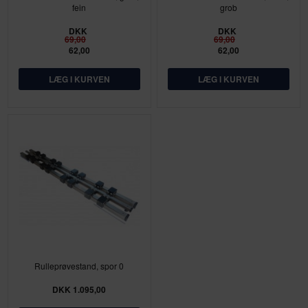
fein
grob
DKK
DKK
69,00
69,00
62,00
62,00
Rulleprøvestand, spor 0
DKK 1.095,00