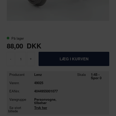
På lager
88,00
DKK
-
+
Producent
Lenz
Skala
1:45 -
Spor 0
Varenr.
49025
EANnr.
4044955001077
Varegruppe
Personvogne,
tilbehør
Se stort
Tryk her
billede