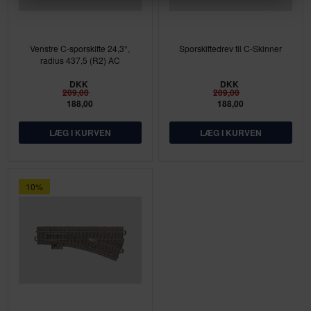
Venstre C-sporskifte 24,3°,
Sporskiftedrev til C-Skinner
radius 437,5 (R2) AC
DKK
DKK
209,00
209,00
188,00
188,00
10%