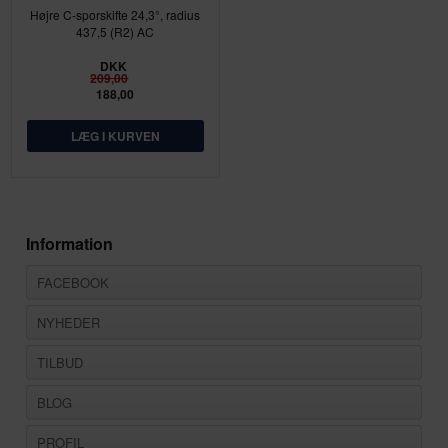
Højre C-sporskifte 24,3°, radius
437,5 (R2) AC
DKK
209,00
188,00
Information
FACEBOOK
NYHEDER
TILBUD
BLOG
PROFIL