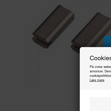
Cookies
På vores websit
annoncer. Denn
cookiepolitikke
Læs mere