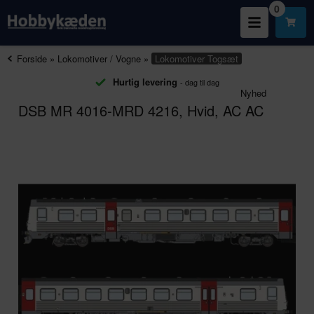
0
Forside
»
Lokomotiver / Vogne
»
Lokomotiver
Togsæt
Hurtig levering
- dag til dag
Nyhed
DSB MR 4016-MRD 4216, Hvid, AC AC