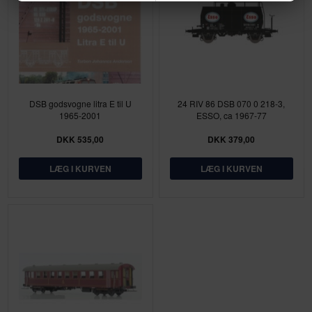
DSB godsvogne litra E til U
24 RIV 86 DSB 070 0 218-3,
1965-2001
ESSO, ca 1967-77
DKK 535,00
DKK 379,00