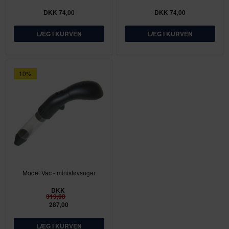
DKK 74,00
DKK 74,00
10%
Model Vac - ministøvsuger
DKK
319,00
287,00