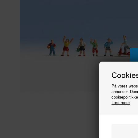
Cookies
På vores websit
annoncer. Denn
cookiepolitikke
Læs mere