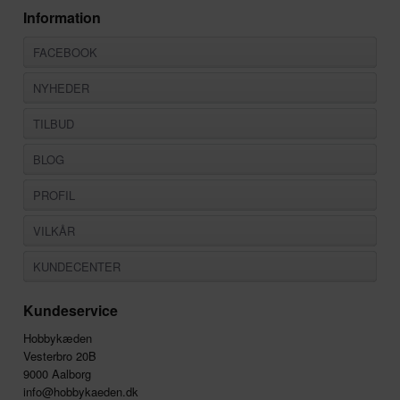
Information
FACEBOOK
NYHEDER
TILBUD
BLOG
PROFIL
VILKÅR
KUNDECENTER
Kundeservice
Hobbykæden
Vesterbro 20B
9000 Aalborg
info@hobbykaeden.dk