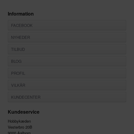
Information
FACEBOOK
NYHEDER
TILBUD
BLOG
PROFIL
VILKÅR
KUNDECENTER
Kundeservice
Hobbykæden
Vesterbro 20B
9000 Aalborg