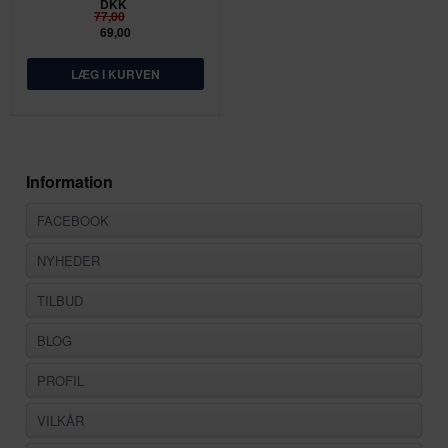
DKK
77,00
69,00
Information
FACEBOOK
NYHEDER
TILBUD
BLOG
PROFIL
VILKÅR