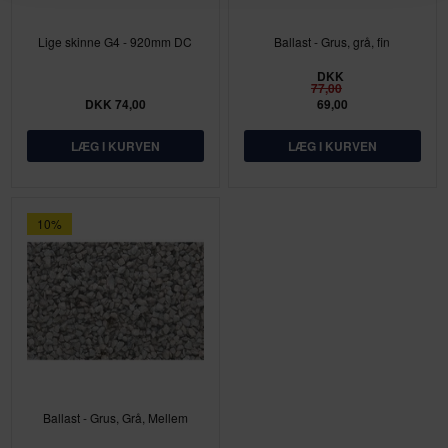
Lige skinne G4 - 920mm DC
Ballast - Grus, grå, fin
DKK
77,00
DKK 74,00
69,00
10%
Ballast - Grus, Grå, Mellem