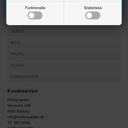
Funktionelle
Statistiske
FACEBOOK
NYHEDER
TILBUD
BLOG
PROFIL
VILKÅR
KUNDECENTER
Kundeservice
Hobbykæden
Vesterbro 20B
9000 Aalborg
info@hobbykaeden.dk
Tlf. 98176555