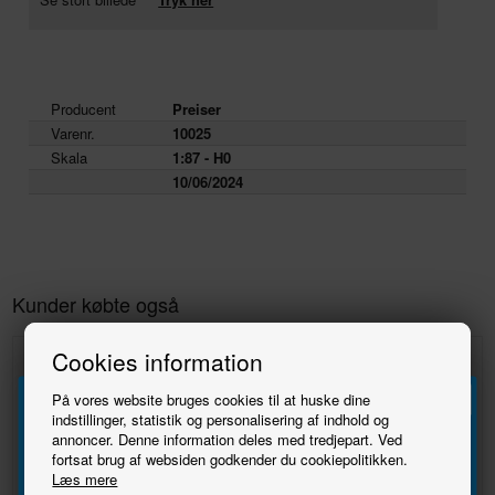
Producent
Preiser
Varenr.
10025
Skala
1:87 - H0
10/06/2024
Kunder købte også
Cookies information
På vores website bruges cookies til at huske dine
indstillinger, statistik og personalisering af indhold og
annoncer. Denne information deles med tredjepart. Ved
Tilmeld
fortsat brug af websiden godkender du cookiepolitikken.
Læs mere