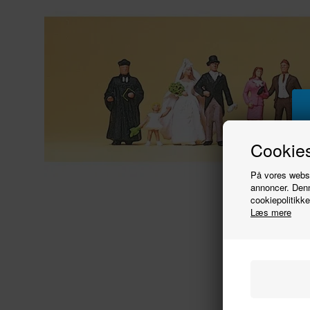
Cookies
På vores websit
annoncer. Denn
cookiepolitikke
Læs mere