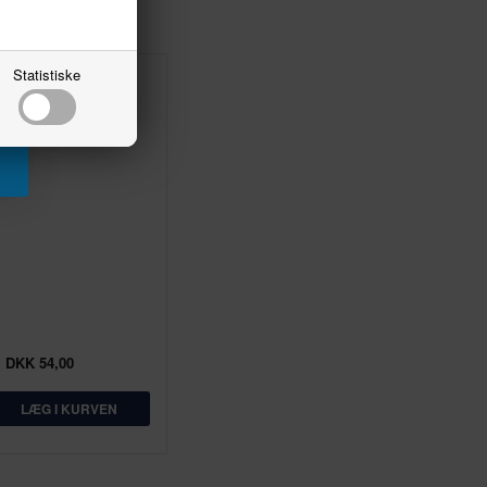
Statistiske
 Plastic glue, 25 g
DKK 54,00