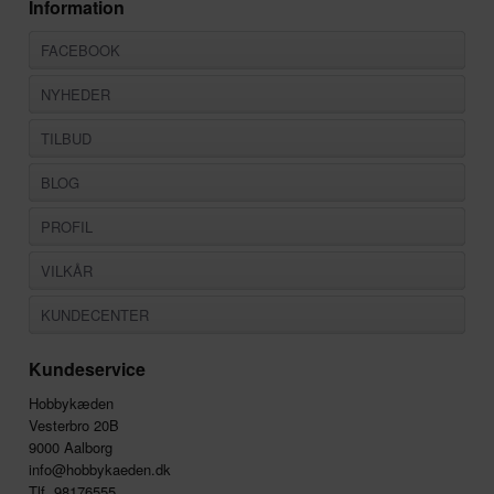
Information
FACEBOOK
NYHEDER
TILBUD
BLOG
PROFIL
VILKÅR
KUNDECENTER
Kundeservice
Hobbykæden
Vesterbro 20B
9000 Aalborg
info@hobbykaeden.dk
Tlf. 98176555