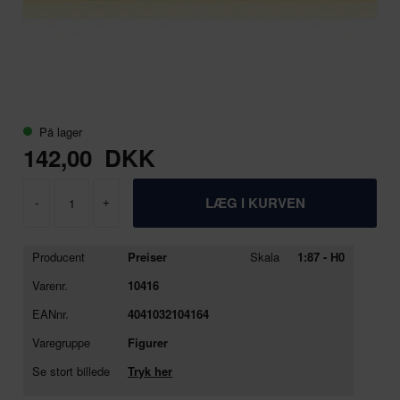
På lager
142,00
DKK
-
+
Producent
Preiser
Skala
1:87 - H0
Varenr.
10416
EANnr.
4041032104164
Varegruppe
Figurer
Se stort billede
Tryk her