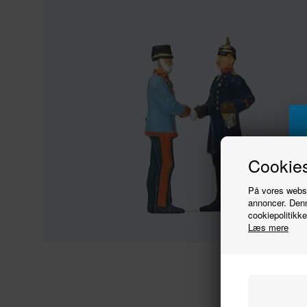
Cookies
På vores websit
annoncer. Denn
cookiepolitikke
Læs mere