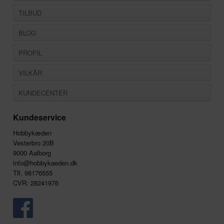
TILBUD
BLOG
PROFIL
VILKÅR
KUNDECENTER
Kundeservice
Hobbykæden
Vesterbro 20B
9000 Aalborg
info@hobbykaeden.dk
Tlf. 98176555
CVR: 28241976