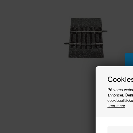
Cookies
På vores websit
annoncer. Denn
cookiepolitikke
Læs mere