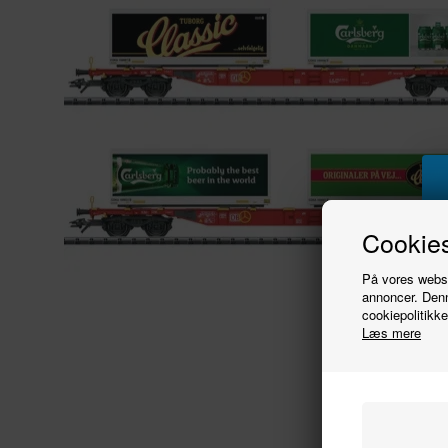
Cookies
På vores websit
annoncer. Denn
cookiepolitikke
Læs mere