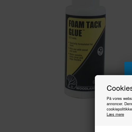
Cookies
På vores websit
annoncer. Denn
cookiepolitikke
Læs mere