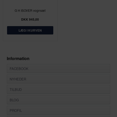
G H ISOVER vognsæt
DKK 945,00
Information
FACEBOOK
NYHEDER
TILBUD
BLOG
PROFIL